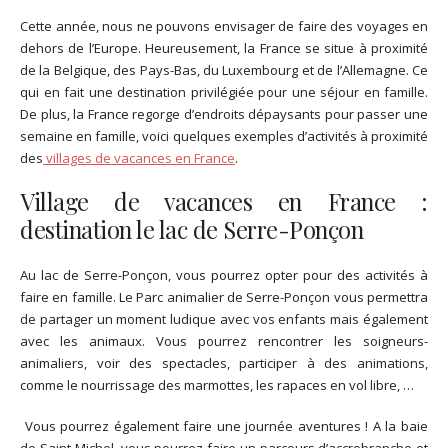
Cette année, nous ne pouvons envisager de faire des voyages en
dehors de l’Europe. Heureusement, la France se situe à proximité
de la Belgique, des Pays-Bas, du Luxembourg et de l’Allemagne. Ce
qui en fait une destination privilégiée pour une séjour en famille.
De plus, la France regorge d’endroits dépaysants pour passer une
semaine en famille, voici quelques exemples d’activités à proximité
des
villages de vacances en France
.
Village de vacances en France :
destination le lac de Serre-Ponçon
Au lac de Serre-Ponçon, vous pourrez opter pour des activités à
faire en famille. Le Parc animalier de Serre-Ponçon vous permettra
de partager un moment ludique avec vos enfants mais également
avec les animaux. Vous pourrez rencontrer les soigneurs-
animaliers, voir des spectacles, participer à des animations,
comme le nourrissage des marmottes, les rapaces en vol libre, …
Vous pourrez également faire une journée aventures ! A la baie
de Saint-Michel, vous pourrez faire un parcours d’accrobranche et