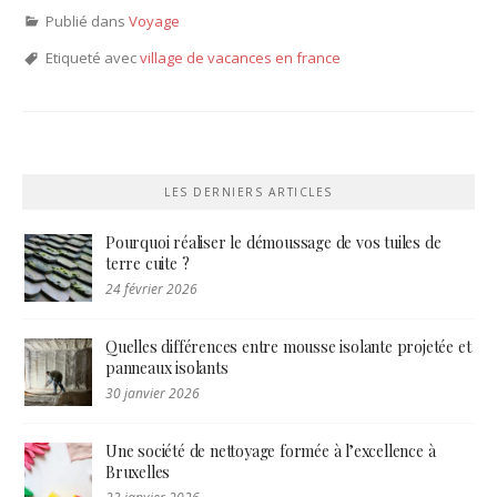
Publié dans
Voyage
Etiqueté avec
village de vacances en france
LES DERNIERS ARTICLES
Pourquoi réaliser le démoussage de vos tuiles de
terre cuite ?
24 février 2026
Quelles différences entre mousse isolante projetée et
panneaux isolants
30 janvier 2026
Une société de nettoyage formée à l’excellence à
Bruxelles