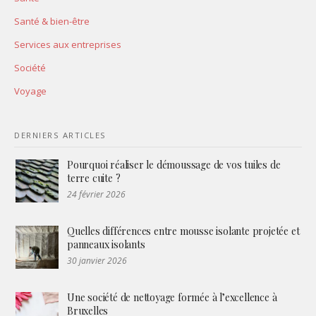
Santé & bien-être
Services aux entreprises
Société
Voyage
DERNIERS ARTICLES
Pourquoi réaliser le démoussage de vos tuiles de
terre cuite ?
24 février 2026
Quelles différences entre mousse isolante projetée et
panneaux isolants
30 janvier 2026
Une société de nettoyage formée à l’excellence à
Bruxelles