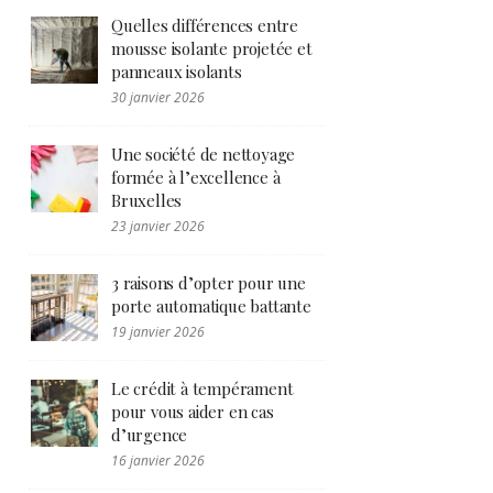
Quelles différences entre
mousse isolante projetée et
panneaux isolants
30 janvier 2026
Une société de nettoyage
formée à l’excellence à
Bruxelles
23 janvier 2026
3 raisons d’opter pour une
porte automatique battante
19 janvier 2026
Le crédit à tempérament
pour vous aider en cas
d’urgence
16 janvier 2026