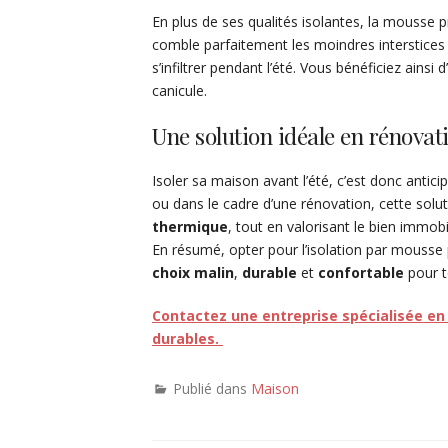
En plus de ses qualités isolantes, la mousse p
comble parfaitement les moindres interstices 
s’infiltrer pendant l’été. Vous bénéficiez ain
canicule.
Une solution idéale en rénova
Isoler sa maison avant l’été, c’est donc antic
ou dans le cadre d’une rénovation, cette solu
thermique
, tout en valorisant le bien immobil
En résumé, opter pour l’isolation par mousse p
choix malin
,
durable
et
confortable
pour to
Contactez une entreprise spécialisée en
durables.
Publié dans
Maison