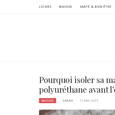
Passer
LOISIRS
MAISON
SANTÉ & BIEN-ÊTRE
le
contenu
Pourquoi isoler sa 
polyuréthane avant l’
SARAH
15 MAI 2025
MAISON