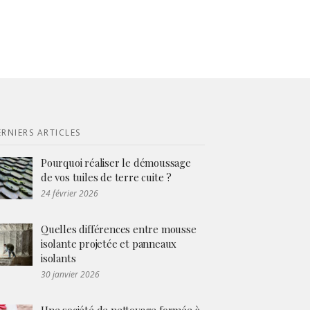
RNIERS ARTICLES
Pourquoi réaliser le démoussage
de vos tuiles de terre cuite ?
24 février 2026
Quelles différences entre mousse
isolante projetée et panneaux
isolants
30 janvier 2026
Une société de nettoyage formée à