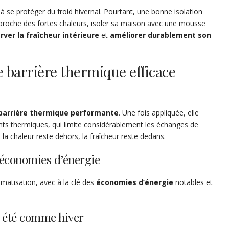
à se protéger du froid hivernal. Pourtant, une bonne isolation
’approche des fortes chaleurs, isoler sa maison avec une mousse
rver la fraîcheur intérieure
et
améliorer durablement son
 barrière thermique efficace
barrière thermique performante
. Une fois appliquée, elle
nts thermiques, qui limite considérablement les échanges de
t : la chaleur reste dehors, la fraîcheur reste dedans.
’économies d’énergie
limatisation, avec à la clé des
économies d’énergie
notables et
, été comme hiver