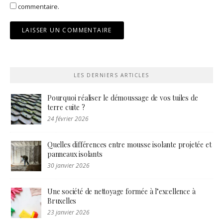
commentaire.
LES DERNIERS ARTICLES
Pourquoi réaliser le démoussage de vos tuiles de
terre cuite ?
24 février 2026
Quelles différences entre mousse isolante projetée et
panneaux isolants
30 janvier 2026
Une société de nettoyage formée à l’excellence à
Bruxelles
23 janvier 2026