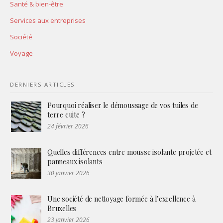
Santé & bien-être
Services aux entreprises
Société
Voyage
DERNIERS ARTICLES
Pourquoi réaliser le démoussage de vos tuiles de
terre cuite ?
24 février 2026
Quelles différences entre mousse isolante projetée et
panneaux isolants
30 janvier 2026
Une société de nettoyage formée à l’excellence à
Bruxelles
23 janvier 2026