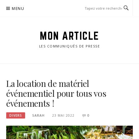
Passer
MENU
le
contenu
MON ARTICLE
LES COMMUNIQUÉS DE PRESSE
La location de matériel
événementiel pour tous vos
événements !
DIVERS
SARAH
23 MAI 2022
0