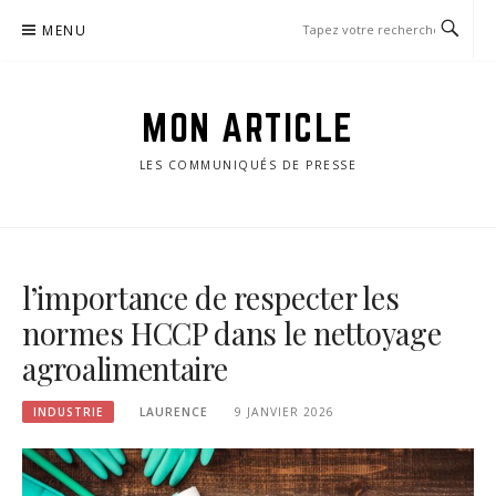
Passer
MENU
le
contenu
MON ARTICLE
LES COMMUNIQUÉS DE PRESSE
l’importance de respecter les
normes HCCP dans le nettoyage
agroalimentaire
INDUSTRIE
LAURENCE
9 JANVIER 2026