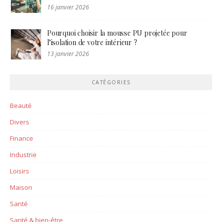
16 janvier 2026
Pourquoi choisir la mousse PU projetée pour
l’isolation de votre intérieur ?
13 janvier 2026
CATÉGORIES
Beauté
Divers
Finance
Industrie
Loisirs
Maison
Santé
Santé & bien-être