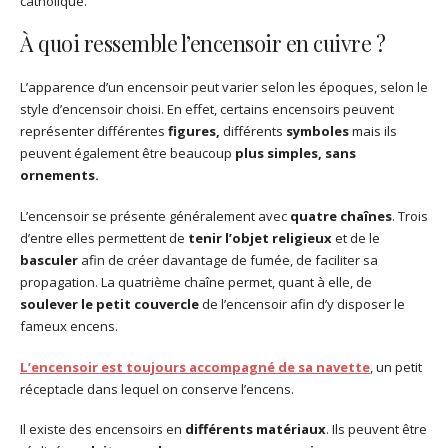
catholique.
À quoi ressemble l’encensoir en cuivre ?
L’apparence d’un encensoir peut varier selon les époques, selon le
style d’encensoir choisi. En effet, certains encensoirs peuvent
représenter différentes
figures,
différents
symboles
mais ils
peuvent également être beaucoup
plus simples, sans
ornements.
L’encensoir se présente généralement avec
quatre chaînes
. Trois
d’entre elles permettent de
tenir l’objet religieux
et de le
basculer
afin de créer davantage de fumée, de faciliter sa
propagation. La quatrième chaîne permet, quant à elle, de
soulever le petit couvercle
de l’encensoir afin d’y disposer le
fameux encens.
L’encensoir est toujours accompagné de sa navette
, un petit
réceptacle dans lequel on conserve l’encens.
Il existe des encensoirs en
différents matériaux
. Ils peuvent être