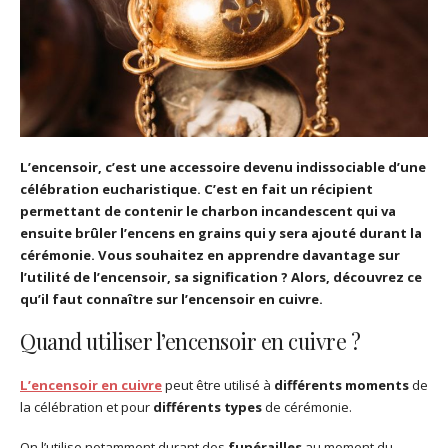
L’encensoir, c’est une accessoire devenu indissociable d’une
célébration eucharistique. C’est en fait un récipient
permettant de contenir le charbon incandescent qui va
ensuite brûler l’encens en grains qui y sera ajouté durant la
cérémonie. Vous souhaitez en apprendre davantage sur
l’utilité de l’encensoir, sa signification ? Alors, découvrez ce
qu’il faut connaître sur l’encensoir en cuivre.
Quand utiliser l’encensoir en cuivre ?
L’encensoir en cuivre
peut être utilisé à
différents moments
de
la célébration et pour
différents types
de cérémonie.
On l’utilise notamment durant des
funérailles
au moment du