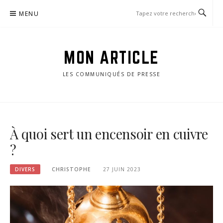
Passer
MENU
le
contenu
MON ARTICLE
LES COMMUNIQUÉS DE PRESSE
À quoi sert un encensoir en cuivre
?
DIVERS
CHRISTOPHE
27 JUIN 2023