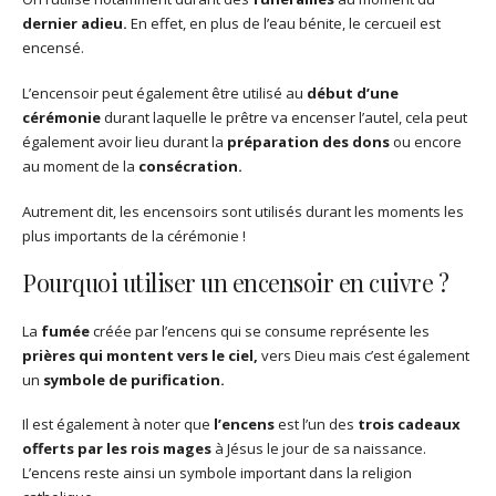
dernier adieu.
En effet, en plus de l’eau bénite, le cercueil est
encensé.
L’encensoir peut également être utilisé au
début d’une
cérémonie
durant laquelle le prêtre va encenser l’autel, cela peut
également avoir lieu durant la
préparation
des dons
ou encore
au moment de la
consécration.
Autrement dit, les encensoirs sont utilisés durant les moments les
plus importants de la cérémonie !
Pourquoi utiliser un encensoir en cuivre ?
La
fumée
créée par l’encens qui se consume représente les
prières qui montent vers le ciel,
vers Dieu mais c’est également
un
symbole de purification.
Il est également à noter que
l’encens
est l’un des
trois cadeaux
offerts par les rois mages
à Jésus le jour de sa naissance.
L’encens reste ainsi un symbole important dans la religion