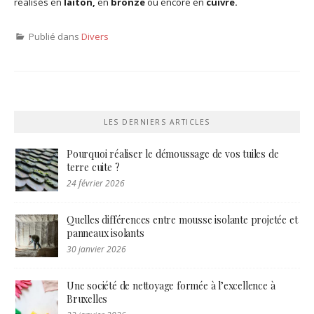
réalisés en
laiton,
en
bronze
ou encore en
cuivre.
Publié dans
Divers
LES DERNIERS ARTICLES
Pourquoi réaliser le démoussage de vos tuiles de
terre cuite ?
24 février 2026
Quelles différences entre mousse isolante projetée et
panneaux isolants
30 janvier 2026
Une société de nettoyage formée à l’excellence à
Bruxelles